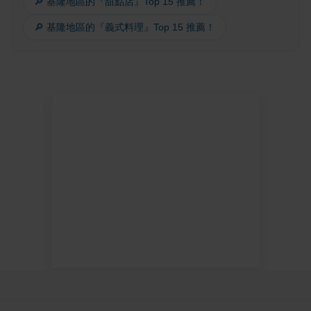
🔎 基隆地區的『甜點店』Top 15 推薦！
🔎 基隆地區的『義式料理』Top 15 推薦！