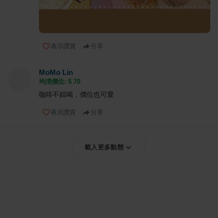
表示讚賞
分享
MoMo Lin
均消價位: $
70
咖啡不錯喝，價位也可愛
表示讚賞
分享
載入更多動態