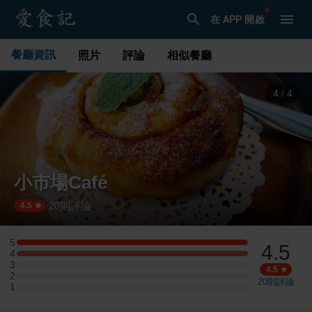
在 APP 開啟
餐廳資訊
照片
評論
相似餐廳
1
/
4
小市場Café
20
則評論
·
4.5
5
4.5
5 星：1 則評論
4
4 星：1 則評論
3
3 星：0 則評論
4.5
2
2 星：0 則評論
20
則評論
1
1 星：0 則評論