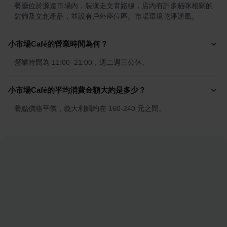
餐廳位於源遠市場內，裝潢走文青路線，店內有許多貓咪相關的
裝飾及文創產品，並設有戶外座位區。市場環境乾淨通風。
小市場Café的營業時間為何？
營業時間為 11:00–21:00，週二週三公休。
小市場Café的平均消費金額大約是多少？
餐點價格平價，義大利麵約在 160-240 元之間。