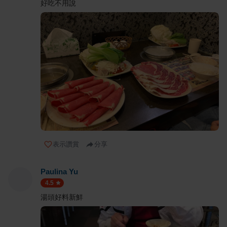
好吃不用說
表示讚賞
分享
Paulina Yu
4.5
湯頭好料新鮮