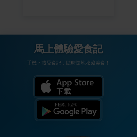
馬上體驗愛食記
手機下載愛食記，隨時隨地收藏美食！