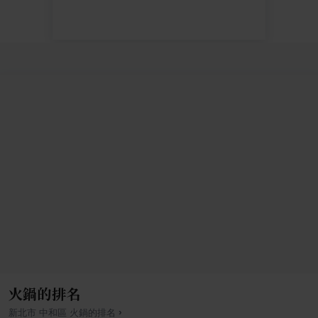
火鍋的排名
›
新北市
中和區
火鍋
的排名