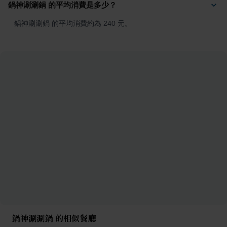
鍋神涮涮鍋 的平均消費是多少？
鍋神涮涮鍋 的平均消費約為 240 元。
鍋神涮涮鍋 的相似餐廳