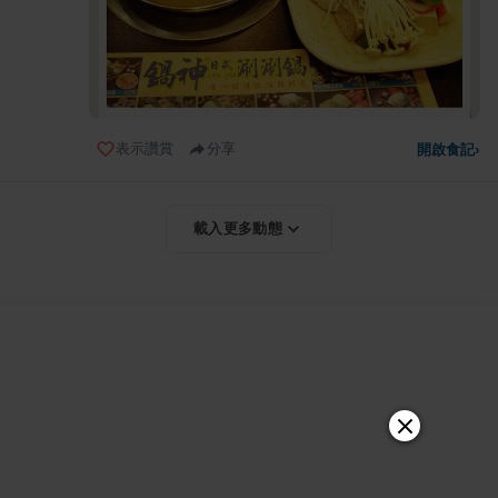
表示讚賞
分享
開啟食記
›
載入更多動態