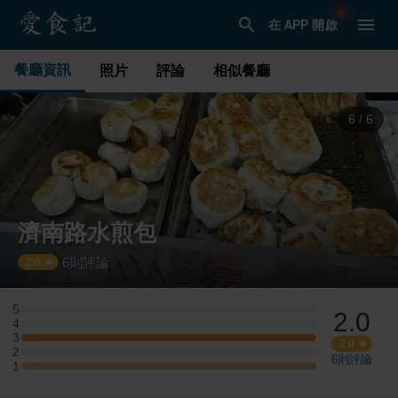
在 APP 開啟
餐廳資訊
照片
評論
相似餐廳
1
/
6
濟南路水煎包
6
則評論
·
2.0
5
2.0
5 星：0 則評論
4
4 星：0 則評論
3
3 星：1 則評論
2.0
2
2 星：0 則評論
6
則評論
1
1 星：1 則評論