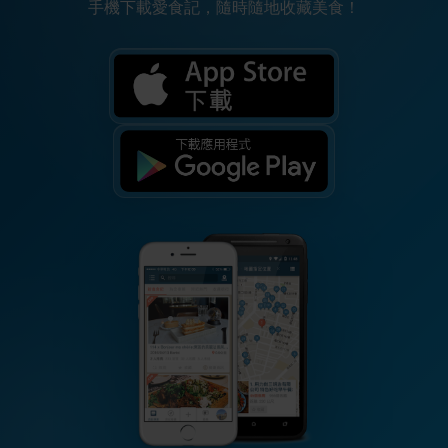
手機下載愛食記，隨時隨地收藏美食！