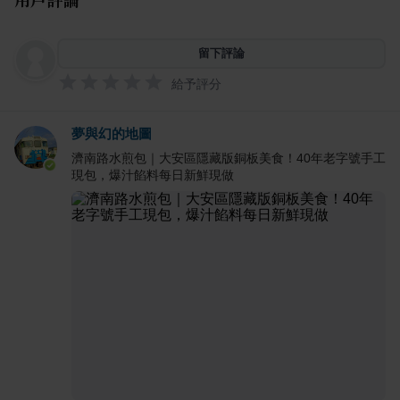
留下評論
給予評分
夢與幻的地圖
濟南路水煎包｜大安區隱藏版銅板美食！40年老字號手工
現包，爆汁餡料每日新鮮現做