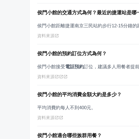
侯門小館的交通方式為何？最近的捷運站是哪
侯門小館距離捷運南京三民站約步行12-15分鐘的
資料來源
侯門小館的預約訂位方式為何？
侯門小館接受
電話預約
訂位，建議多人用餐者提
資料來源
侯門小館的平均消費金額大約是多少？
平均消費約每人不到400元。
資料來源
侯門小館適合哪些族群用餐？