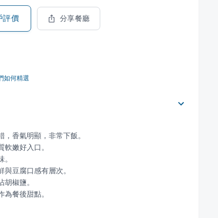
戶評價
分享餐廳
們如何精選
合作為餐後甜點。