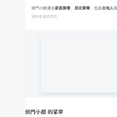
侯門小館適合
家庭聚餐
、
朋友聚餐
，也是
在地人
資料來源
侯門小館
的菜單