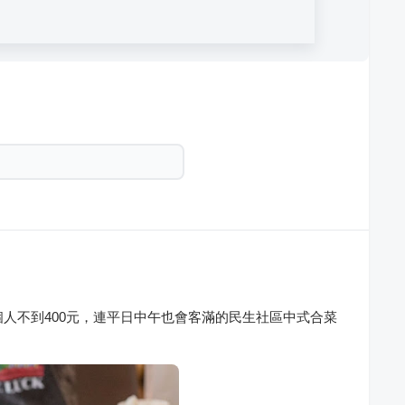
個人不到400元，連平日中午也會客滿的民生社區中式合菜