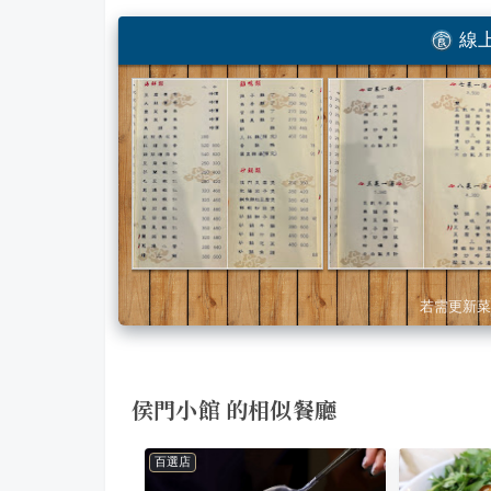
線上
若需更新菜
侯門小館 的相似餐廳
百選店