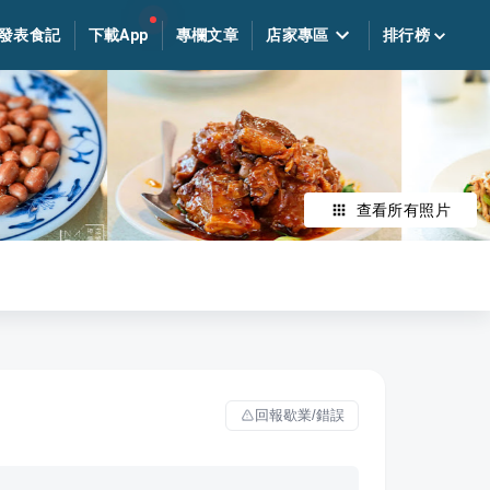
發表食記
下載App
專欄文章
店家專區
排行榜
查看所有照片
回報歇業/錯誤