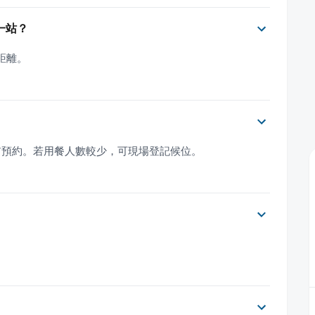
一站？
距離。
前預約。若用餐人數較少，可現場登記候位。