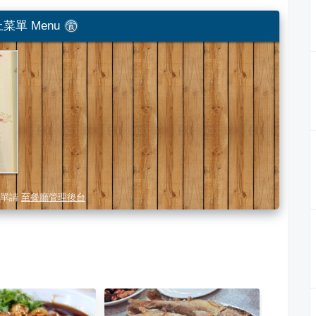
菜單 Menu
單請
至餐廳管理後台