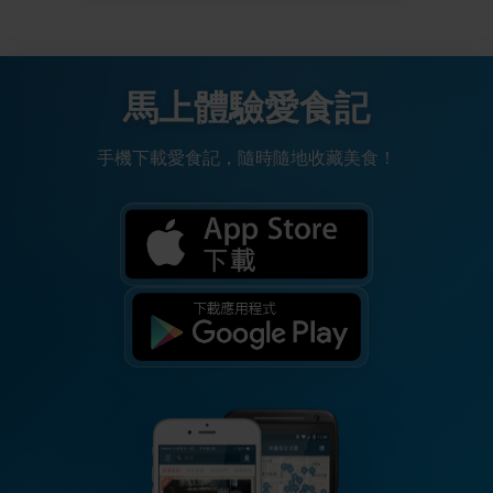
馬上體驗愛食記
手機下載愛食記，隨時隨地收藏美食！