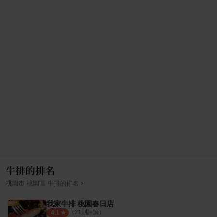
牛排的排名
›
桃園市
桃園區
牛排
的排名
我家牛排 桃園春日店
（
21
則評論）
4.1