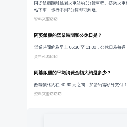
阿婆飯糰距離桃園火車站約3分鐘車程。搭乘火車
站下車，步行不到2分鐘即可到達。
資料來源
阿婆飯糰的營業時間和公休日是？
營業時間約為早上 05:30 至 11:00，公休日為每
資料來源
阿婆飯糰的平均消費金額大約是多少？
飯糰價格約在 40-60 元之間，加蛋約需額外支付 1
資料來源