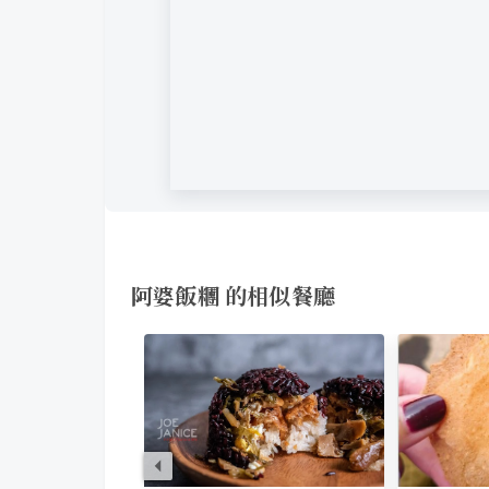
阿婆飯糰 的相似餐廳