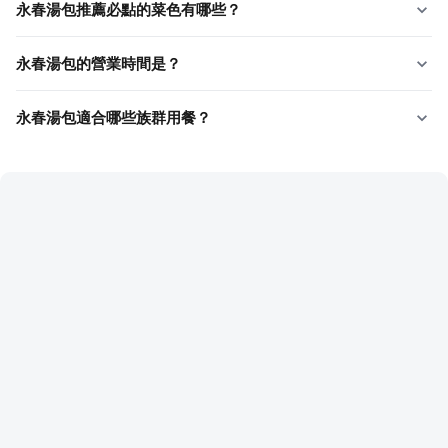
永春湯包推薦必點的菜色有哪些？
永春湯包的營業時間是？
永春湯包適合哪些族群用餐？