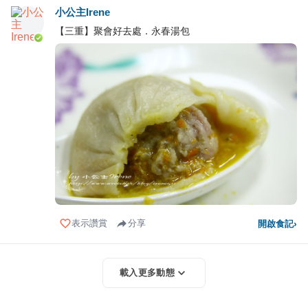
小公主Irene
【三重】聚會好去處．永春湯包
表示讚賞
分享
開啟食記
›
載入更多動態