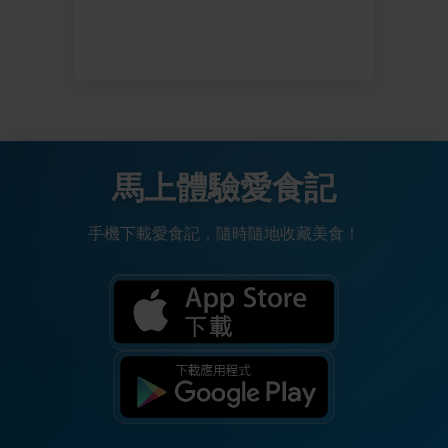
馬上體驗愛食記
手機下載愛食記，隨時隨地收藏美食！