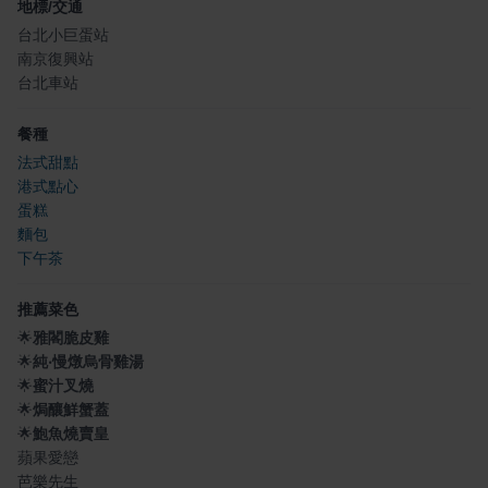
地標/交通
台北小巨蛋站
南京復興站
台北車站
餐種
法式甜點
港式點心
蛋糕
麵包
下午茶
推薦菜色
🌟
雅閣脆皮雞
🌟
純‧慢燉烏骨雞湯
🌟
蜜汁叉燒
🌟
焗釀鮮蟹蓋
🌟
鮑魚燒賣皇
蘋果愛戀
芭樂先生