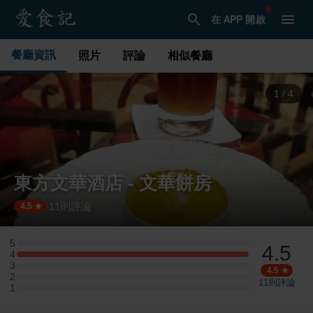
在 APP 開啟
餐廳資訊
照片
評論
相似餐廳
1
/
4
東方文華酒店 - 文華餅房
11
則評論
·
4.5
5
4.5
5 星：0 則評論
4
4 星：1 則評論
3
3 星：0 則評論
4.5
2
2 星：0 則評論
11
則評論
1
1 星：0 則評論