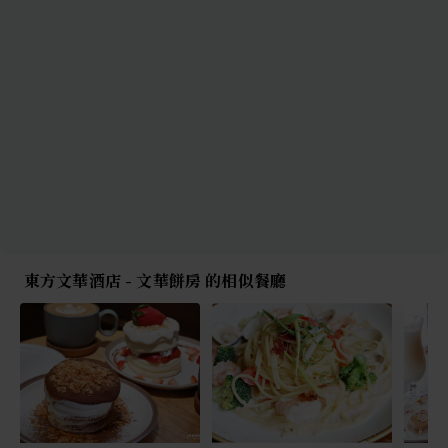
東方文華酒店 - 文華餅房 的相似餐廳