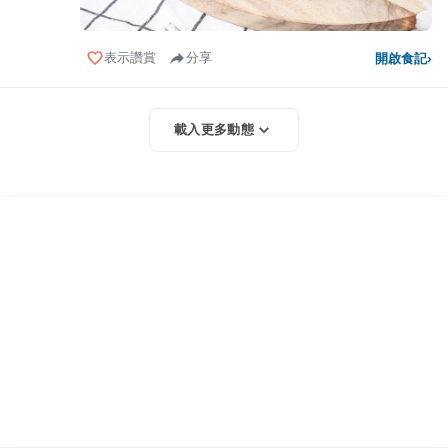
表示讚賞
分享
開啟食記
›
載入更多動態