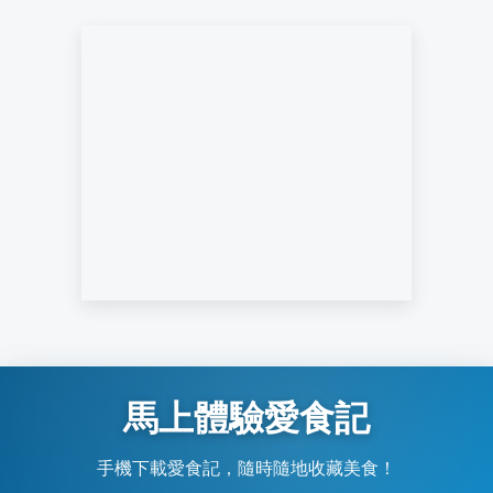
馬上體驗愛食記
手機下載愛食記，隨時隨地收藏美食！