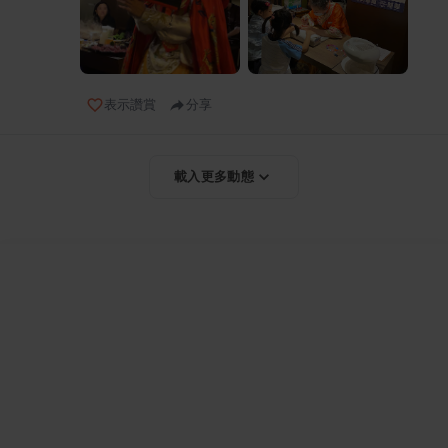
表示讚賞
分享
載入更多動態