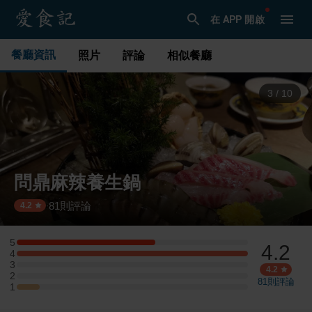
在 APP 開啟
餐廳資訊
照片
評論
相似餐廳
4
/
10
問鼎麻辣養生鍋
81
則評論
·
4.2
5
4.2
5 星：6 則評論
4
4 星：10 則評論
3
3 星：0 則評論
4.2
2
2 星：0 則評論
81
則評論
1
1 星：1 則評論