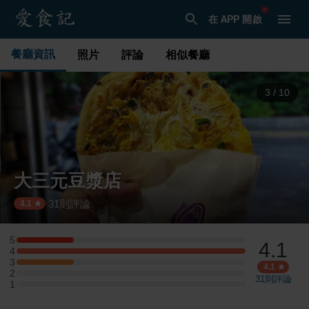
在 APP 開啟
餐廳資訊
照片
評論
相似餐廳
3
/
10
大三元豆漿店
31
則評論
·
4.1
5
4.1
5 星：1 則評論
4
4 星：4 則評論
3
3 星：1 則評論
4.1
2
2 星：0 則評論
31
則評論
1
1 星：0 則評論