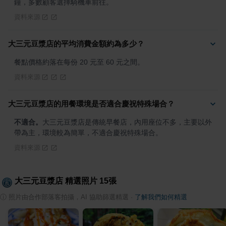
鐘，多數顧客選擇騎機車前往。
資料來源
大三元豆漿店的平均消費金額約為多少？
餐點價格約落在每份 20 元至 60 元之間。
資料來源
大三元豆漿店的用餐環境是否適合慶祝特殊場合？
不適合。
大三元豆漿店是傳統早餐店，內用座位不多，主要以外
帶為主，環境較為簡單，不適合慶祝特殊場合。
資料來源
大三元豆漿店
精選照片
15
張
ⓘ
照片由合作部落客拍攝，AI 協助篩選精選
·
了解我們如何精選