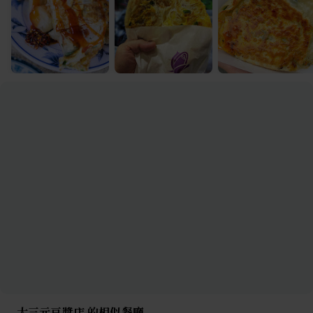
大三元豆漿店 的相似餐廳