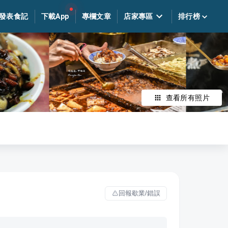
發表食記
下載App
專欄文章
店家專區
排行榜
查看所有照片
回報歇業/錯誤