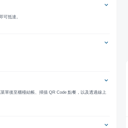
鐘即可抵達。
單後至櫃檯結帳、掃描 QR Code 點餐，以及透過線上