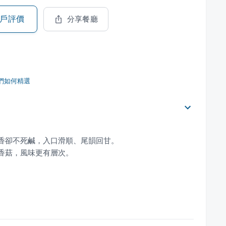
戶評價
分享餐廳
們如何精選