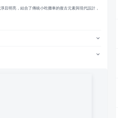
乾淨且明亮，結合了傳統小吃攤車的復古元素與現代設計，
。