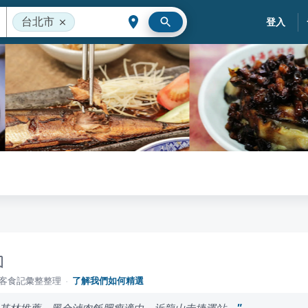
台北市
登入
落客食記彙整整理
·
了解我們如何精選