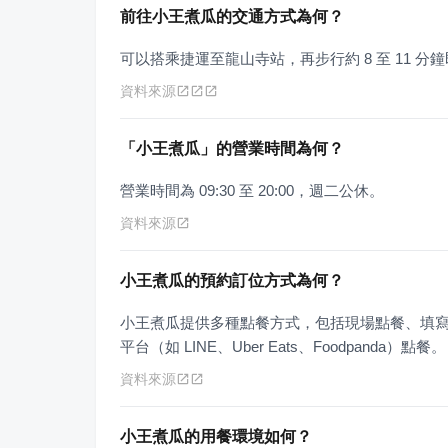
前往小王煮瓜的交通方式為何？
可以搭乘捷運至龍山寺站，再步行約 8 至 11 分
資料來源
「小王煮瓜」的營業時間為何？
營業時間為 09:30 至 20:00，週二公休。
資料來源
小王煮瓜的預約訂位方式為何？
小王煮瓜提供多種點餐方式，包括現場點餐、填寫菜
平台（如 LINE、Uber Eats、Foodpanda）點餐。
資料來源
小王煮瓜的用餐環境如何？