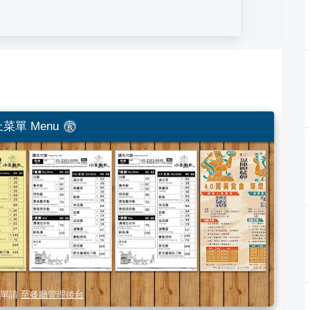
菜單 Menu
單請
至餐廳管理後台