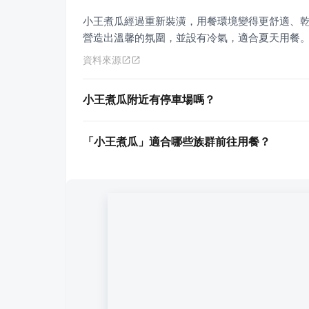
小王煮瓜經過重新裝潢，用餐環境變得更舒適、
營造出溫馨的氛圍，並設有冷氣，適合夏天用餐
資料來源
小王煮瓜附近有停車場嗎？
「小王煮瓜」適合哪些族群前往用餐？