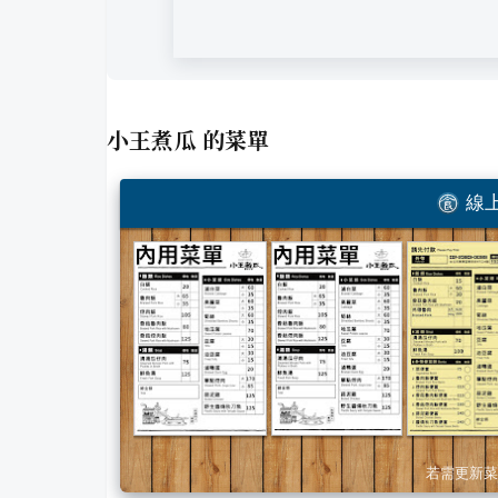
小王煮瓜
的菜單
線上
若需更新菜