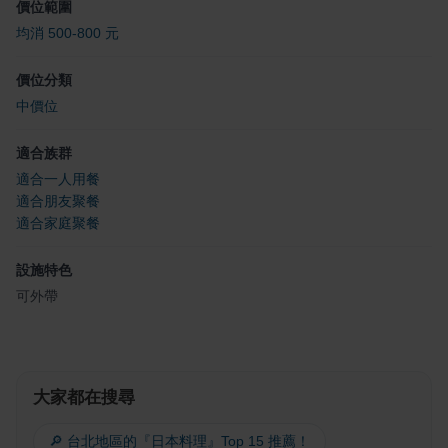
價位範圍
均消 500-800 元
價位分類
中價位
適合族群
適合一人用餐
適合朋友聚餐
適合家庭聚餐
設施特色
可外帶
大家都在搜尋
🔎 台北地區的『日本料理』Top 15 推薦！