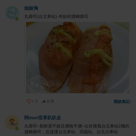
姐妹淘
丸壽司(台北車站)-奇妙的迴轉壽司
+
3
分享
開啟食記
›
阿mon世界趴趴走
丸壽司~新鮮度不錯且價格平價~位於微風台北車站2樓的
迴轉壽司，近捷運台北車站、高鐵站、台北火車站