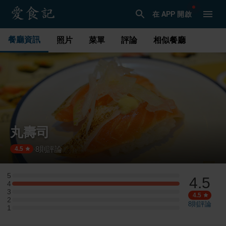
在 APP 開啟
餐廳資訊
照片
菜單
評論
相似餐廳
丸壽司
8
則評論
·
4.5
5
4.5
5 星：0 則評論
4
4 星：1 則評論
3
3 星：0 則評論
4.5
2
2 星：0 則評論
8
則評論
1
1 星：0 則評論