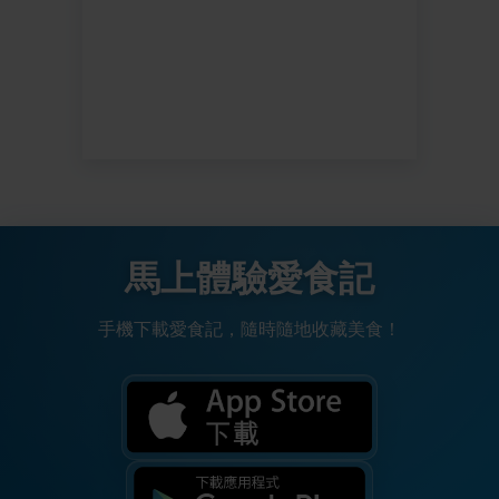
馬上體驗愛食記
手機下載愛食記，隨時隨地收藏美食！