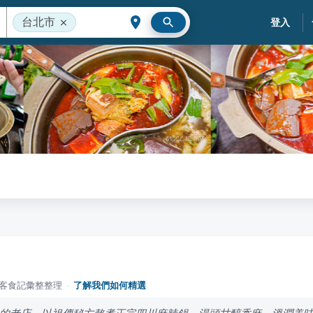
台北市
登入
落客食記彙整整理
·
了解我們如何精選