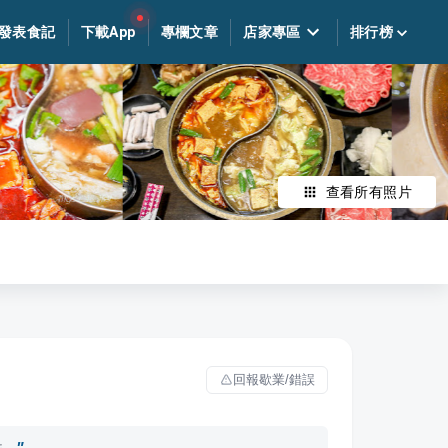
發表食記
下載App
專欄文章
店家專區
排行榜
查看所有照片
回報歇業/錯誤