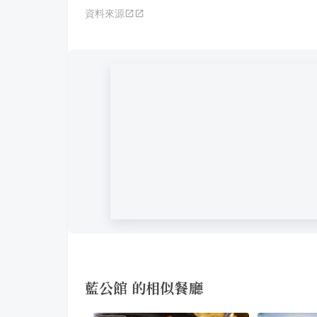
資料來源
藍公館 的相似餐廳