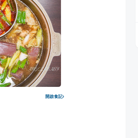
›
開啟食記