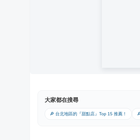
大家都在搜尋
🔎 台北地區的『甜點店』Top 15 推薦！