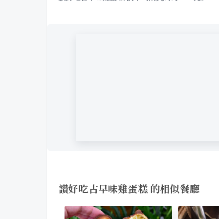
讚好吃古早味雞蛋糕 的相似餐廳