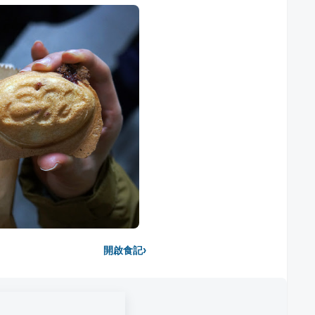
›
開啟食記