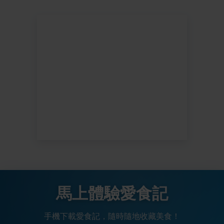
馬上體驗愛食記
手機下載愛食記，隨時隨地收藏美食！