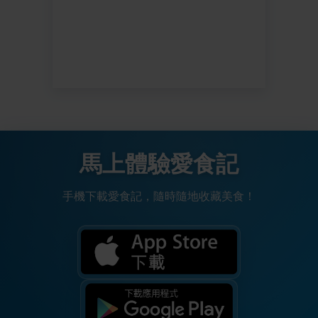
馬上體驗愛食記
手機下載愛食記，隨時隨地收藏美食！