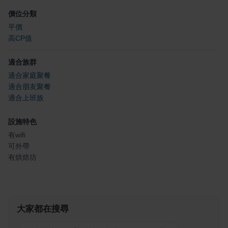
價位分類
平價
高CP值
適合族群
適合家庭聚餐
適合朋友聚餐
適合上班族
設施特色
有wifi
可外帶
有烘焙坊
大家都在搜尋