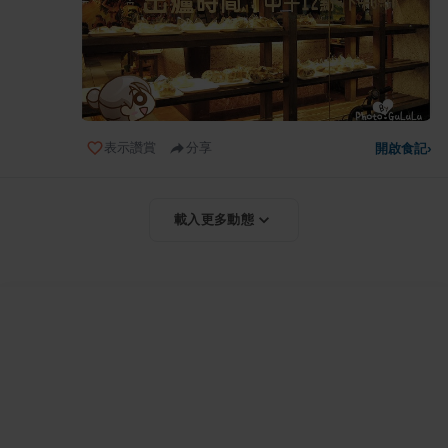
表示讚賞
分享
開啟食記
›
載入更多動態