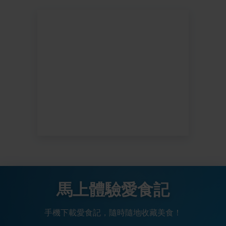
馬上體驗愛食記
手機下載愛食記，隨時隨地收藏美食！