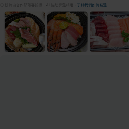
ⓘ
照片由合作部落客拍攝，AI 協助篩選精選
·
了解我們如何精選