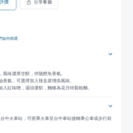
評價
分享餐廳
們如何精選
，加入紅味噌，湯頭濃郁，麵條為花月特製粗麵。
近台中火車站，可搭乘火車至台中車站後轉乘公車或步行前