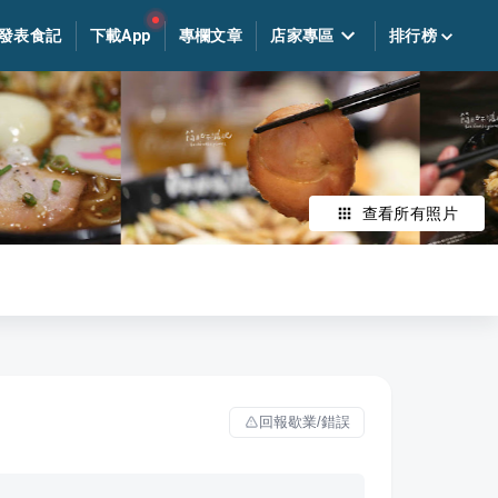
發表食記
下載App
專欄文章
店家專區
排行榜
查看所有照片
回報歇業/錯誤