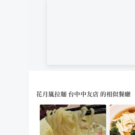
花月嵐拉麵 台中中友店 的相似餐廳