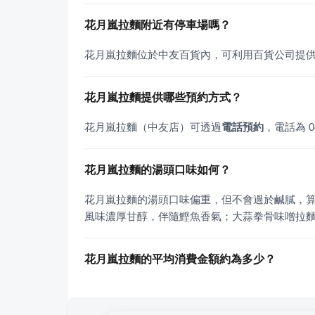
花月嵐拉麵附近有停車場嗎？
花月嵐拉麵位於中友百貨內，可利用百貨公司提
花月嵐拉麵提供哪些預約方式？
花月嵐拉麵（中友店）可透過
電話預約
，電話為 04
花月嵐拉麵的湯頭口味如何？
花月嵐拉麵的湯頭口味偏重，但不會過於鹹膩，
風味濃厚甘醇，伴隨鰹魚香氣；大蒜拳骨味噌拉
花月嵐拉麵的平均消費金額約為多少？