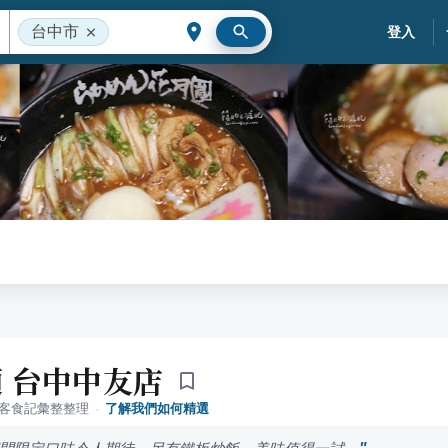
台中市
登入
 台中中友店
落客食記彙整整理
·
了解我們如何精選