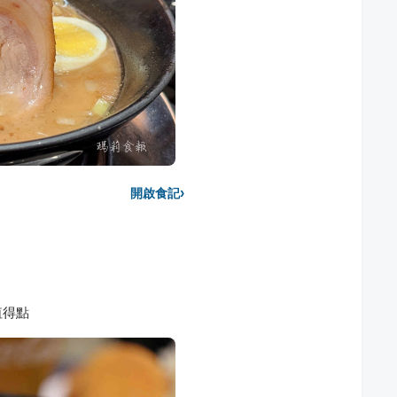
›
開啟食記
值得點