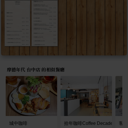
摩德年代 台中店 的相似餐廳
城中咖啡
拾年咖啡Coffee Decade
客美