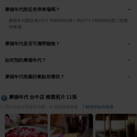
摩德年代附近有停車場嗎？
摩德年代附近有CITY PARKING第一和CITY PARKING第二收費
停車場。
摩德年代是否可攜帶寵物？
如何預約摩德年代？
摩德年代推薦的餐點有哪些？
摩德年代 台中店
精選照片
11
張
ⓘ
照片由合作部落客拍攝，AI 協助篩選精選
·
了解我們如何精選