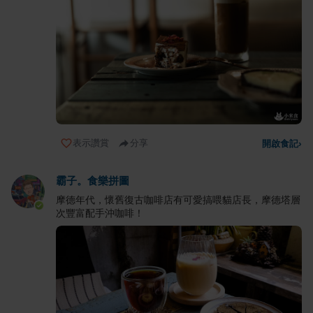
表示讚賞
分享
開啟食記
›
霸子。食樂拼圖
摩德年代，懷舊復古咖啡店有可愛搞喂貓店長，摩德塔層
次豐富配手沖咖啡！