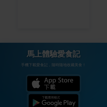
馬上體驗愛食記
手機下載愛食記，隨時隨地收藏美食！