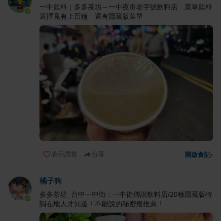
一中飲料｜多多茶坊～一中夜市老字號飲料店 菜單飲料
選擇竟有上百種 還有隱藏版菜單
表示讚賞
分享
開啟食記
›
橘子狗
多多茶坊_台中一中街：一中街傳說飲料店/20種隱藏版特
調在地人才知道！不能說的秘密最推薦！