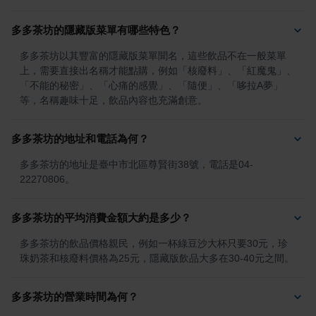
多多茶坊的隱藏版菜單有哪些特色？
多多茶坊以其豐富的隱藏版菜單聞名，這些飲品不在一般菜單
上，需要直接出名稱才能點購，例如「核廢料」、「紅魔鬼」、
「不能的秘密」、「心痛的感覺」、「隨便」、「哆拉A夢」
等，名稱趣味十足，飲品內容也充滿創意。
多多茶坊的地址和電話為何？
多多茶坊的地址是臺中市北區尊賢街38號，電話是04-
22270806。
多多茶坊的平均消費金額大約是多少？
多多茶坊的飲品價格親民，例如一杯綠豆沙大杯只要30元，珍
珠奶茶和核廢料價格為25元，隱藏版飲品大多在30-40元之間。
多多茶坊的營業時間為何？