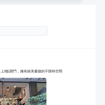
上8點開門，擁有絕美書牆的不限時空間