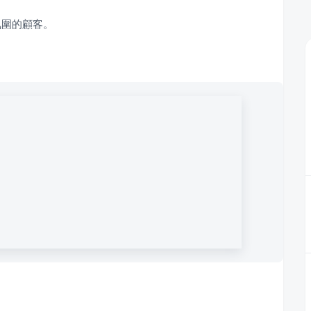
氛圍的顧客。