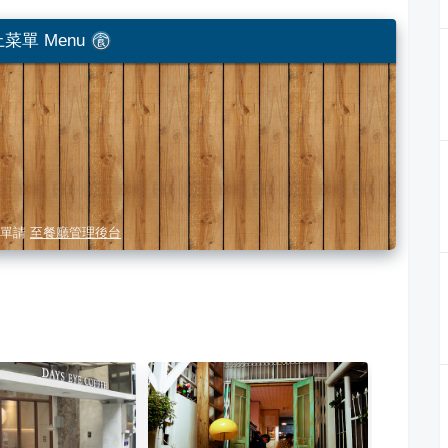
菜單 Menu
單請
至餐廳管理後台