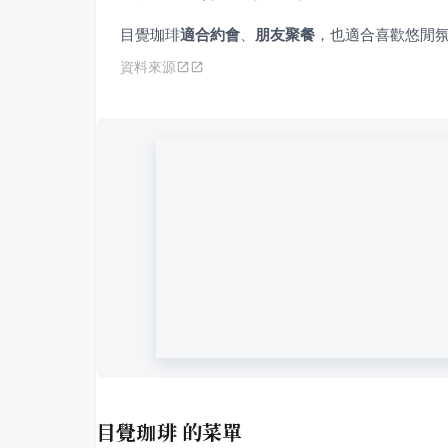
目覺珈琲
適合約會
、
朋友聚餐
，也適合喜歡悠閒
資料來源
目覺珈琲
的菜單