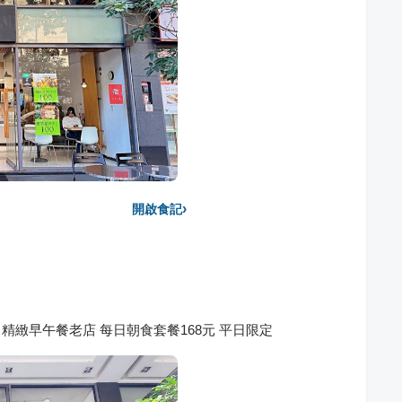
›
開啟食記
～台中精緻早午餐老店 每日朝食套餐168元 平日限定