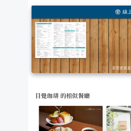
線上
若需更新菜
目覺珈琲 的相似餐廳