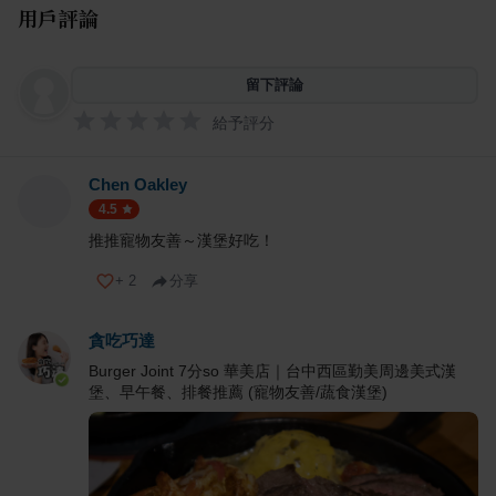
用戶評論
留下評論
給予評分
Chen Oakley
4.5
推推寵物友善～漢堡好吃！
+
2
分享
貪吃巧達
Burger Joint 7分so 華美店｜台中西區勤美周邊美式漢
堡、早午餐、排餐推薦 (寵物友善/蔬食漢堡)