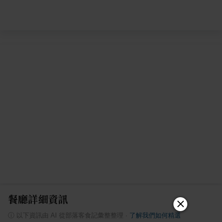
餐廳詳細資訊
ⓘ
以下資訊由 AI 從部落客食記彙整整理
·
了解我們如何精選