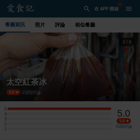
在 APP 開啟
餐廳資訊
照片
評論
相似餐廳
4
/
9
太空紅茶冰
15
則評論
·
5.0
5
5.0
5 星：1 則評論
4
4 星：0 則評論
3
3 星：0 則評論
5.0
2
2 星：0 則評論
15
則評論
1
1 星：0 則評論