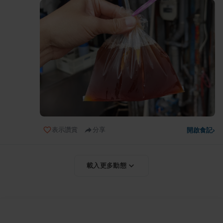
表示讚賞
分享
開啟食記
›
載入更多動態