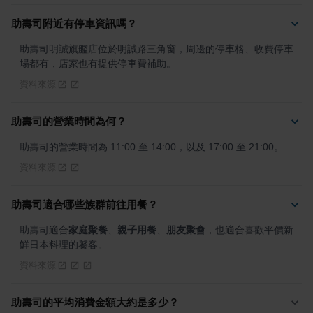
助壽司附近有停車資訊嗎？
助壽司明誠旗艦店位於明誠路三角窗，周邊的停車格、收費停車
場都有，店家也有提供停車費補助。
資料來源
助壽司的營業時間為何？
助壽司的營業時間為 11:00 至 14:00，以及 17:00 至 21:00。
資料來源
助壽司適合哪些族群前往用餐？
助壽司適合
家庭聚餐
、
親子用餐
、
朋友聚會
，也適合喜歡平價新
鮮日本料理的饕客。
資料來源
助壽司的平均消費金額大約是多少？