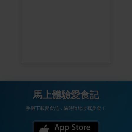
馬上體驗愛食記
手機下載愛食記，隨時隨地收藏美食！