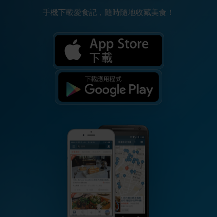
手機下載愛食記，隨時隨地收藏美食！