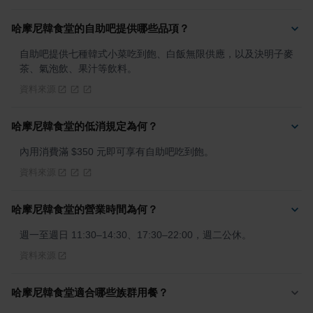
哈摩尼韓食堂的自助吧提供哪些品項？
自助吧提供七種韓式小菜吃到飽、白飯無限供應，以及決明子麥
茶、氣泡飲、果汁等飲料。
資料來源
哈摩尼韓食堂的低消規定為何？
內用消費滿 $350 元即可享有自助吧吃到飽。
資料來源
哈摩尼韓食堂的營業時間為何？
週一至週日 11:30–14:30、17:30–22:00，週二公休。
資料來源
哈摩尼韓食堂適合哪些族群用餐？