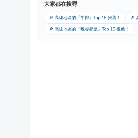
大家都在搜尋
🔎 高雄地區的『牛排』Top 15 推薦！
🔎
🔎 高雄地區的『晚餐餐廳』Top 15 推薦！