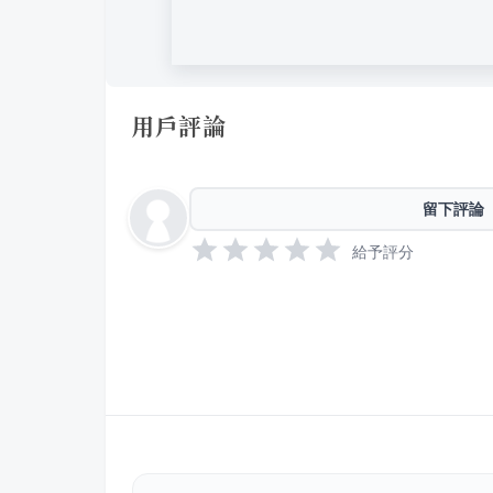
用戶評論
留下評論
給予評分