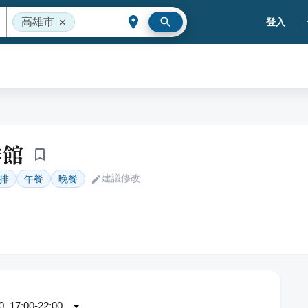
高雄市
登入
排館
建議修改
排
午餐
晚餐
 17:00-22:00