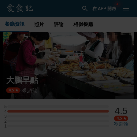
在 APP 開啟
餐廳資訊
照片
評論
相似餐廳
大鵬早點
3
則評論
·
4.5
5
4.5
5 星：0 則評論
4
4 星：1 則評論
3
3 星：0 則評論
4.5
2
2 星：0 則評論
3
則評論
1
1 星：0 則評論