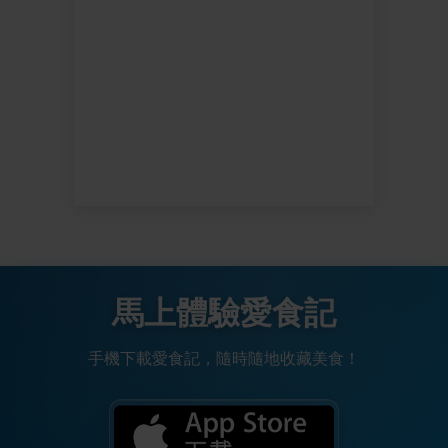
馬上體驗愛食記
手機下載愛食記，隨時隨地收藏美食！