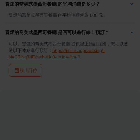
冒煙的喬美式墨西哥餐廳 的平均消費是多少？
冒煙的喬美式墨西哥餐廳 的平均消費約為 500 元。
冒煙的喬美式墨西哥餐廳 是否可以進行線上預訂？
可以。冒煙的喬美式墨西哥餐廳 提供線上預訂服務，您可以透
過以下連結進行預訂：
https://inline.app/booking/-
NeCEINg74E4wrhvHu0-:inline-live-3
線上訂位