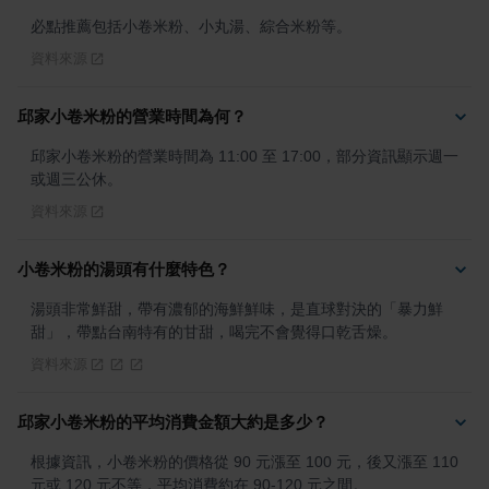
必點推薦包括小卷米粉、小丸湯、綜合米粉等。
資料來源
邱家小卷米粉的營業時間為何？
邱家小卷米粉的營業時間為 11:00 至 17:00，部分資訊顯示週一
或週三公休。
資料來源
小卷米粉的湯頭有什麼特色？
湯頭非常鮮甜，帶有濃郁的海鮮鮮味，是直球對決的「暴力鮮
甜」，帶點台南特有的甘甜，喝完不會覺得口乾舌燥。
資料來源
邱家小卷米粉的平均消費金額大約是多少？
根據資訊，小卷米粉的價格從 90 元漲至 100 元，後又漲至 110 
元或 120 元不等，平均消費約在 90-120 元之間。