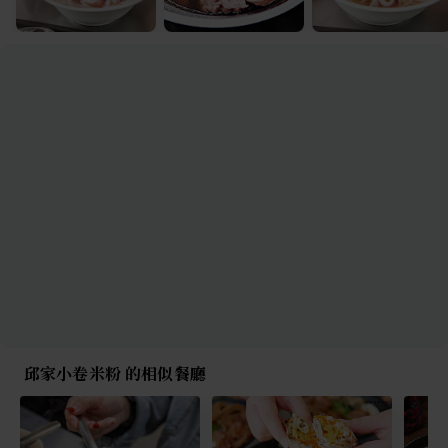
邱家小卷米粉 的相似餐廳