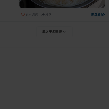
表示讚賞
分享
開啟食記
›
載入更多動態