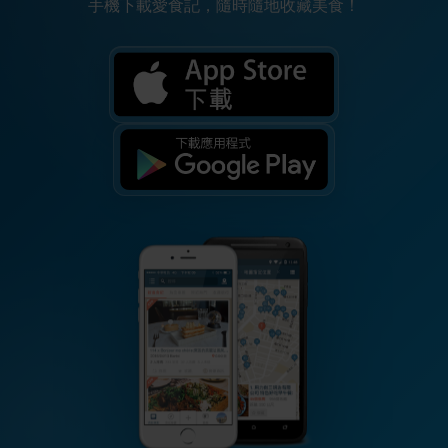
手機下載愛食記，隨時隨地收藏美食！