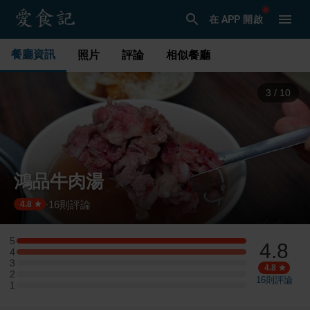
在 APP 開啟
餐廳資訊
照片
評論
相似餐廳
3
/
10
鴻品牛肉湯
16
則評論
·
4.8
5
4.8
5 星：2 則評論
4
4 星：2 則評論
3
3 星：0 則評論
4.8
2
2 星：0 則評論
16
則評論
1
1 星：0 則評論