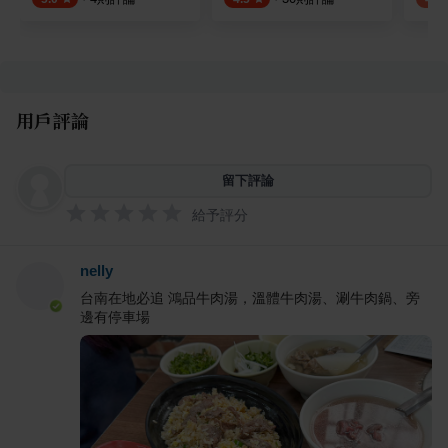
用戶評論
留下評論
給予評分
nelly
台南在地必追 鴻品牛肉湯，溫體牛肉湯、涮牛肉鍋、旁
邊有停車場