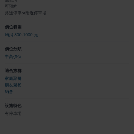
可預約
路邊停車or附近停車場
價位範圍
均消 800-1000 元
價位分類
中高價位
適合族群
家庭聚餐
朋友聚餐
約會
設施特色
有停車場