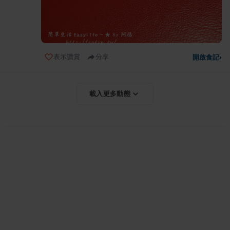
表示讚賞
分享
開啟食記
›
載入更多動態