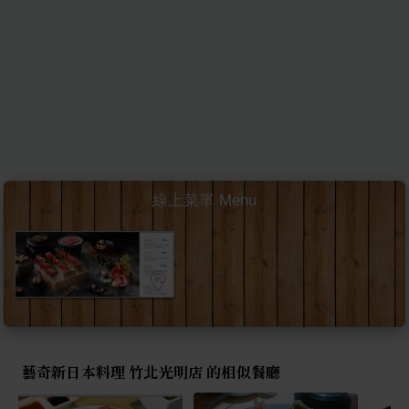
線上菜單 Menu
藝奇新日本料理 竹北光明店 的相似餐廳