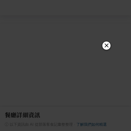
餐廳詳細資訊
ⓘ
以下資訊由 AI 從部落客食記彙整整理
·
了解我們如何精選