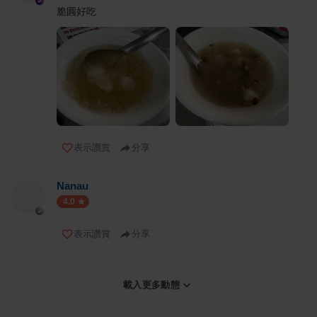
脆圓好吃
表示讚賞
分享
Nanau
4.0
表示讚賞
分享
載入更多動態