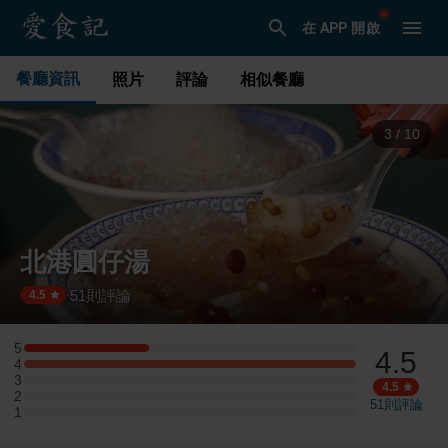
在 APP 開啟
餐廳資訊
照片
評論
相似餐廳
3
/
10
北港圓仔湯
51
則評論
·
4.5
5
4.5
5 星：3 則評論
4
4 星：8 則評論
3
3 星：0 則評論
4.5
2
2 星：0 則評論
51
則評論
1
1 星：0 則評論