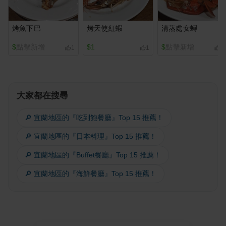
烤魚下巴
烤天使紅蝦
清蒸處女蟳
$
點擊新增
$1
$
點擊新增
1
1
1
大家都在搜尋
🔎 宜蘭地區的『吃到飽餐廳』Top 15 推薦！
🔎 宜蘭地區的『日本料理』Top 15 推薦！
🔎 宜蘭地區的『Buffet餐廳』Top 15 推薦！
🔎 宜蘭地區的『海鮮餐廳』Top 15 推薦！