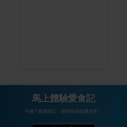
馬上體驗愛食記
手機下載愛食記，隨時隨地收藏美食！