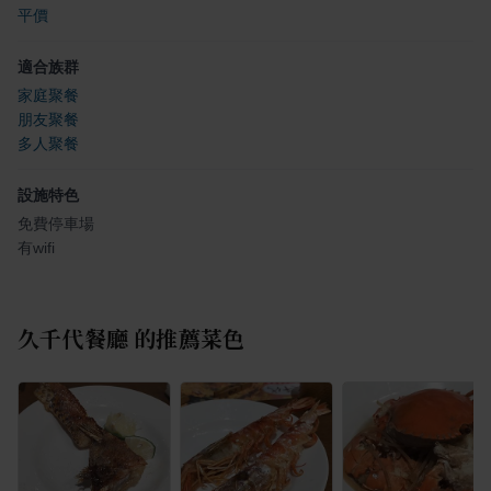
平價
適合族群
家庭聚餐
朋友聚餐
多人聚餐
設施特色
免費停車場
有wifi
久千代餐廳
的推薦菜色