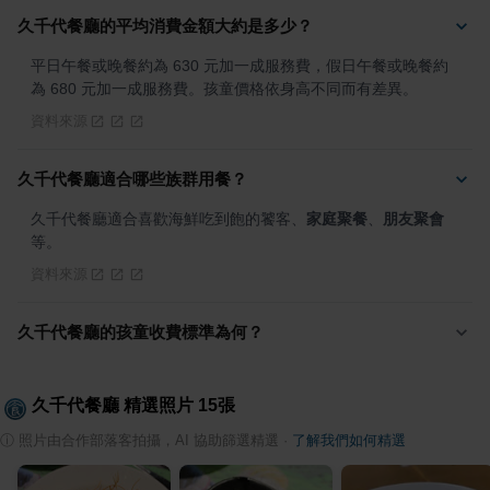
久千代餐廳的平均消費金額大約是多少？
平日午餐或晚餐約為 630 元加一成服務費，假日午餐或晚餐約
為 680 元加一成服務費。孩童價格依身高不同而有差異。
資料來源
久千代餐廳適合哪些族群用餐？
久千代餐廳適合喜歡海鮮吃到飽的饕客、
家庭聚餐
、
朋友聚會
等。
資料來源
久千代餐廳的孩童收費標準為何？
久千代餐廳
精選照片
15
張
ⓘ
照片由合作部落客拍攝，AI 協助篩選精選
·
了解我們如何精選