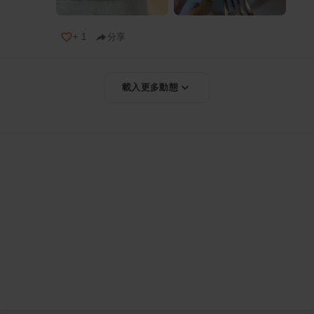
+
1
分享
載入更多動態