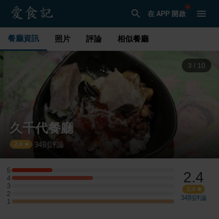
在 APP 開啟
餐廳資訊
照片
評論
相似餐廳
3
/
10
久千代餐廳
34
則評論
·
2.4
5
2.4
5 星：1 則評論
4
4 星：2 則評論
3
3 星：0 則評論
2.4
2
2 星：0 則評論
34
則評論
1
1 星：4 則評論