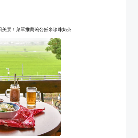
田美景！菜單推薦碗公飯米珍珠奶茶