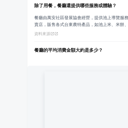
除了用餐，餐廳還提供哪些服務或體驗？
餐廳由萬安社區發展協會經營，提供池上導覽服務
賣店，販售各式台東農特產品，如池上米、米餅
資料來源
餐廳的平均消費金額大約是多少？