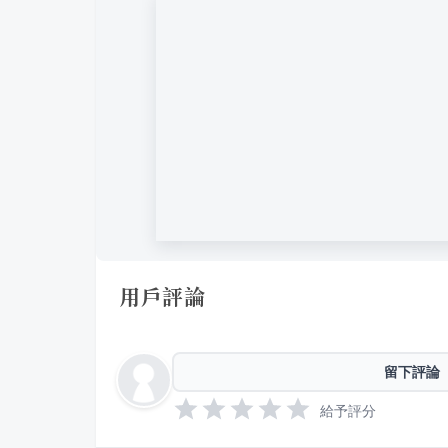
用戶評論
留下評論
給予評分