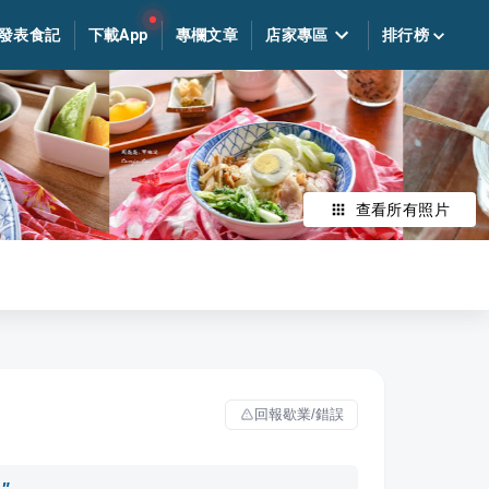
發表食記
下載App
專欄文章
店家專區
排行榜
查看所有照片
回報歇業/錯誤