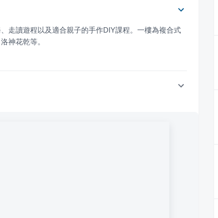
、走讀遊程以及適合親子的手作DIY課程。一樓為複合式
、洛神花乾等。