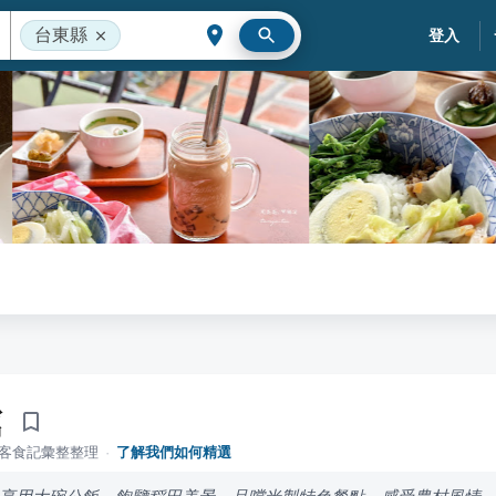
台東縣
登入
館
落客食記彙整整理
·
了解我們如何精選