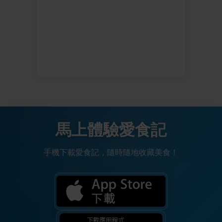
馬上體驗愛食記
手機下載愛食記，隨時隨地收藏美食！