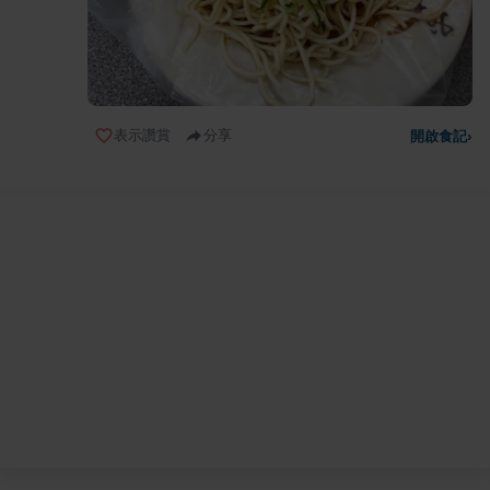
表示讚賞
分享
開啟食記
›