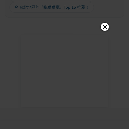
🔎 台北地區的『晚餐餐廳』Top 15 推薦！