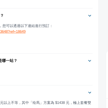
訂？
務，您可以透過以下連結進行預訂：
263648?ref=18649
是哪一站？
00 元以上不等，其中「绘馬」方案為 $1438 元，極上套餐雙