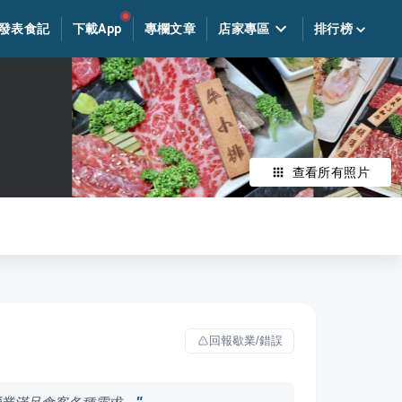
發表食記
下載App
專欄文章
店家專區
排行榜
查看所有照片
回報歇業/錯誤