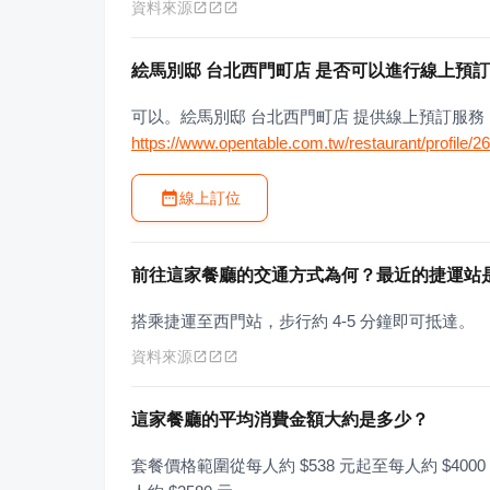
資料來源
絵馬別邸 台北西門町店 是否可以進行線上預
可以。絵馬別邸 台北西門町店 提供線上預訂服
https://www.opentable.com.tw/restaurant/profile/
線上訂位
前往這家餐廳的交通方式為何？最近的捷運站
搭乘捷運至西門站，步行約 4-5 分鐘即可抵達。
資料來源
這家餐廳的平均消費金額大約是多少？
套餐價格範圍從每人約 $538 元起至每人約 $40