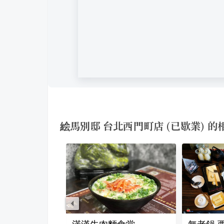
絵馬別邸 台北西門町店 (已歇業) 的