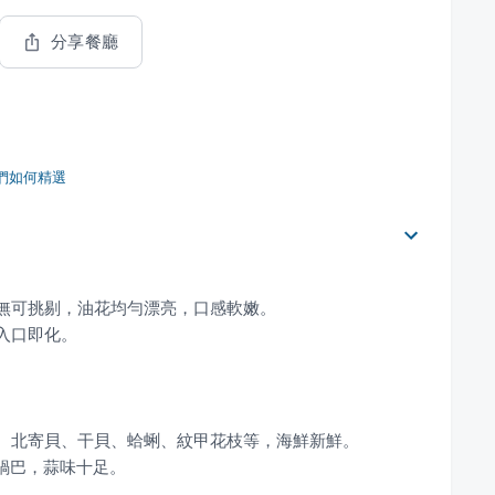
分享餐廳
們如何精選
有鍋巴，蒜味十足。