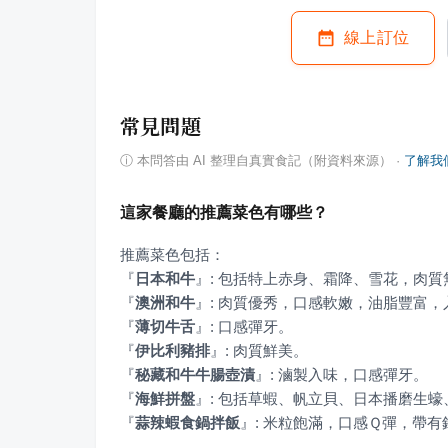
線上訂位
常見問題
ⓘ
本問答由 AI 整理自真實食記（附資料來源）
·
了解我
這家餐廳的推薦菜色有哪些？
『
日本和牛
』
『
澳洲和牛
』
『
薄切牛舌
』
『
伊比利豬排
』
『
秘藏和牛牛腸壺漬
』
『
海鮮拼盤
』
『
蒜辣蝦食鍋拌飯
』
: 米粒飽滿，口感Ｑ彈，帶