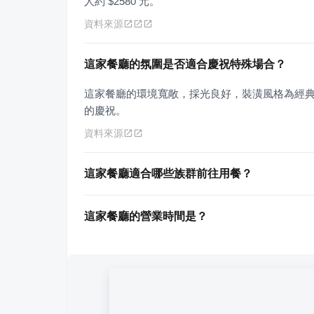
人約 $2580 元。
資料來源
這家餐廳的氛圍是否適合慶祝特殊場合？
這家餐廳的環境寬敞，採光良好，裝潢風格為經
的慶祝。
資料來源
這家餐廳適合哪些族群前往用餐？
這家餐廳的營業時間是？