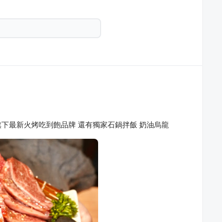
下最新火烤吃到飽品牌 還有獨家石鍋拌飯 奶油烏龍