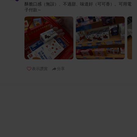
酥脆口感（無誤）、不過甜、味道好（可可香）。可用電
子付款～
表示讚賞
分享