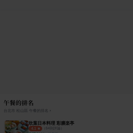
午餐的排名
›
台北市
松山區
午餐
的排名
欣葉日本料理 彩膳楽亭
（
64
則評論）
4.1