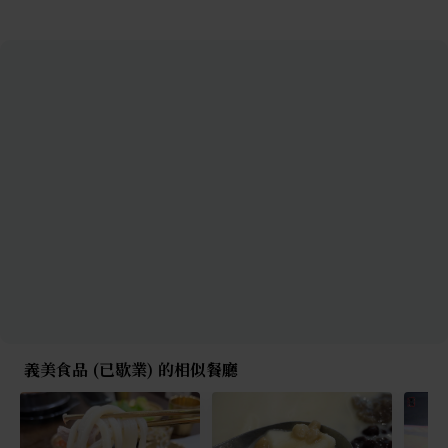
義美食品 (已歇業) 的相似餐廳