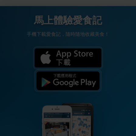
馬上體驗愛食記
手機下載愛食記，隨時隨地收藏美食！