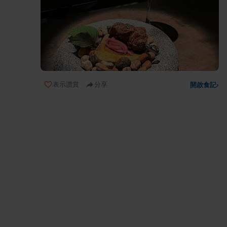
表示讚賞
分享
開啟食記
›