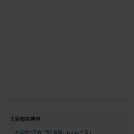
大家都在搜尋
🔎 高雄地區的『酒吧餐廳』Top 15 推薦！