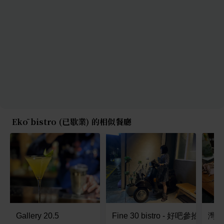
Ekō bistro (已歇業) 的相似餐廳
Gallery 20.5
Fine 30 bistro - 好吧參拾餐酒館
灣兜 