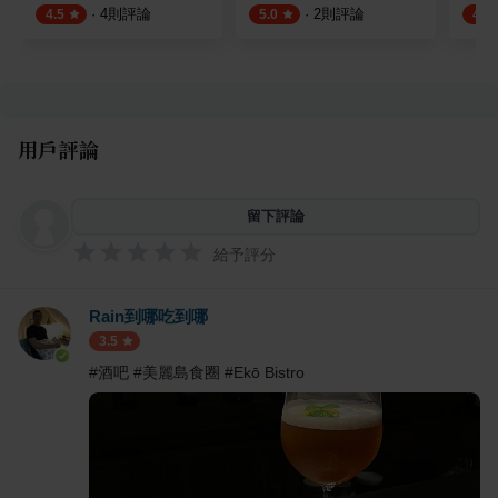
·
4
則評論
·
2
則評論
4.5
5.0
4.8
用戶評論
留下評論
給予評分
Rain到哪吃到哪
3.5
#酒吧 #美麗島食圈 #Ekō Bistro