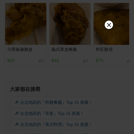
川香椒麻雞皮
義式薄皮棒腿
炸匠雞排
$30
$45
$75
2
3
3
大家都在搜尋
🔎 台北地區的『炸雞餐廳』Top 15 推薦！
🔎 台北地區的『宵夜』Top 15 推薦！
🔎 台北地區的『美式料理』Top 15 推薦！