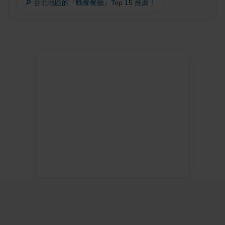
🔎 台北地區的『晚餐餐廳』Top 15 推薦！