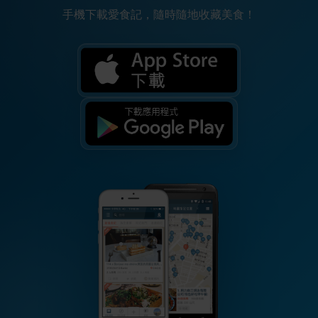
手機下載愛食記，隨時隨地收藏美食！