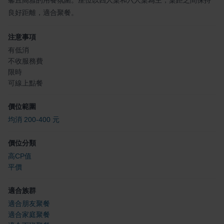
良好距離，適合聚餐。
注意事項
有低消
不收服務費
限時
可線上點餐
價位範圍
均消 200-400 元
價位分類
高CP值
平價
適合族群
適合朋友聚餐
適合家庭聚餐