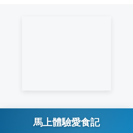
馬上體驗愛食記