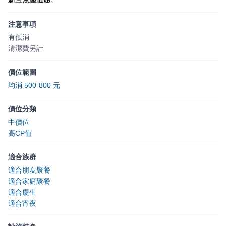
注意事項
有低消
清潔費另計
價位範圍
均消 500-800 元
價位分類
中價位
高CP值
適合族群
適合朋友聚餐
適合家庭聚餐
適合慶生
適合宵夜