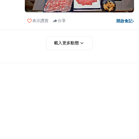
表示讚賞
分享
開啟食記
›
載入更多動態