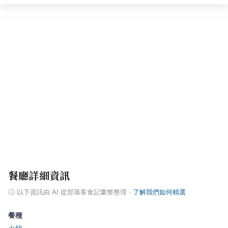
餐廳詳細資訊
ⓘ
以下資訊由 AI 從部落客食記彙整整理
·
了解我們如何精選
餐種