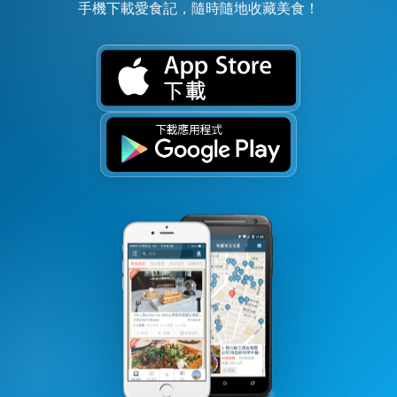
手機下載愛食記，隨時隨地收藏美食！