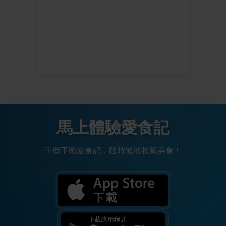
馬上體驗愛食記
手機下載愛食記，隨時隨地收藏美食！