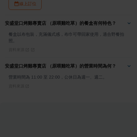
線上訂位
安盛堂口烤雞專賣店 （原喂雞吃草）的餐盒有何特色？
餐盒以布包裝，充滿儀式感，布巾可帶回家使用，適合野餐拍
照。
資料來源
安盛堂口烤雞專賣店 （原喂雞吃草）的營業時間為何？
營業時間為 11:00 至 22:00，公休日為週一、週二。
資料來源