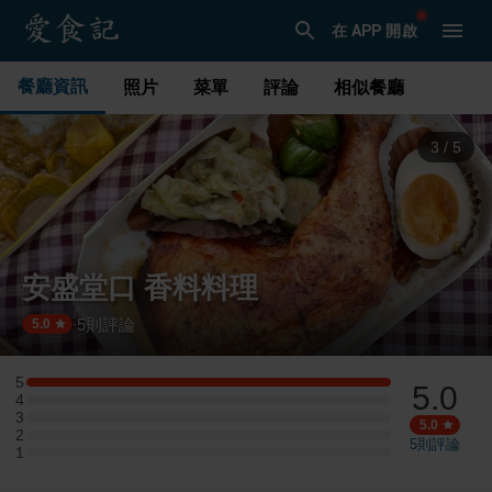
在 APP 開啟
餐廳資訊
照片
菜單
評論
相似餐廳
3
/
5
安盛堂口 香料料理
5
則評論
·
5.0
5
5.0
5 星：3 則評論
4
4 星：0 則評論
3
3 星：0 則評論
5.0
2
2 星：0 則評論
5
則評論
1
1 星：0 則評論