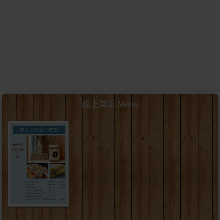
線上菜單 Menu