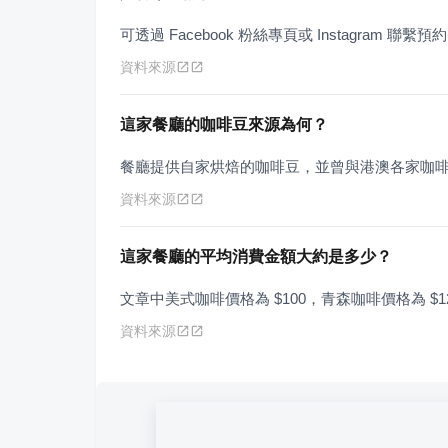
可透過 Facebook 粉絲專頁或 Instagram 聯繫預
資料來源
這家餐廳的咖啡豆來源為何？
餐廳提供自家烘焙的咖啡豆，並曾與港澳各家咖
資料來源
這家餐廳的平均消費金額大約是多少？
文章中美式咖啡價格為 $100，青森咖啡價格為 $120，
資料來源