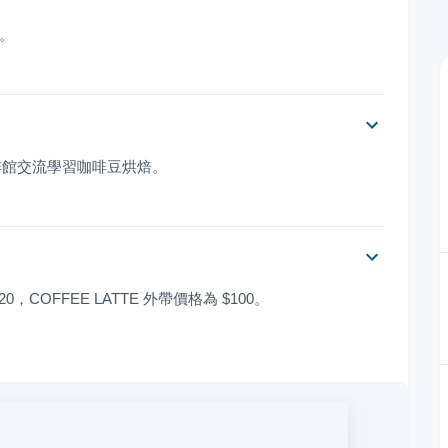
約。
啡館交流學習咖啡豆烘焙。
COFFEE LATTE 外帶價格為 $100。