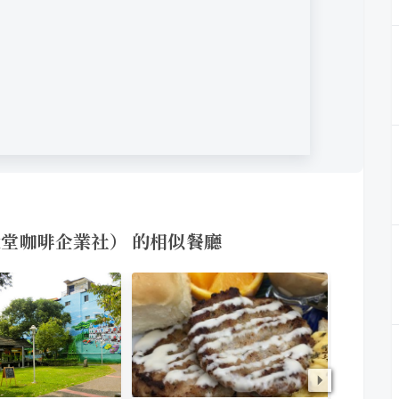
ny （大堂咖啡企業社） 的相似餐廳