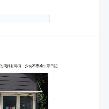
er|老屋中的閑靜咖啡香 - 少女不專業生活日記