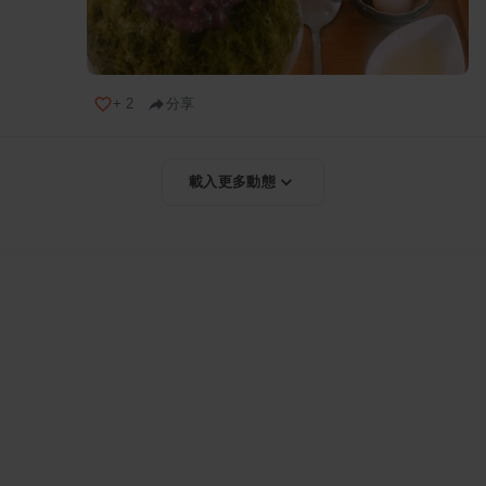
+
2
分享
載入更多動態