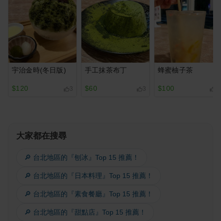
宇治金時(冬日版)
手工抹茶布丁
蜂蜜柚子茶
$120
$60
$100
3
3
2
大家都在搜尋
🔎 台北地區的『刨冰』Top 15 推薦！
🔎 台北地區的『日本料理』Top 15 推薦！
🔎 台北地區的『素食餐廳』Top 15 推薦！
🔎 台北地區的『甜點店』Top 15 推薦！