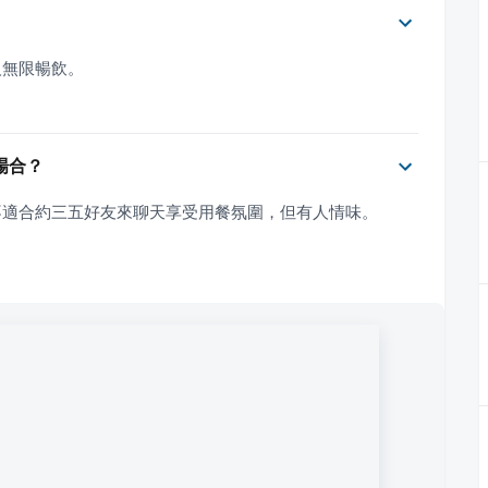
人無限暢飲。
場合？
不適合約三五好友來聊天享受用餐氛圍，但有人情味。