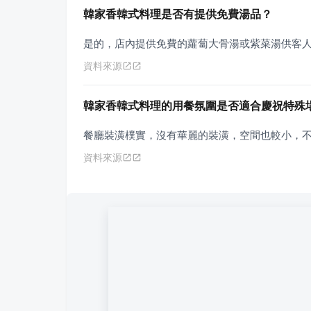
韓家香韓式料理是否有提供免費湯品？
是的，店內提供免費的蘿蔔大骨湯或紫菜湯供客
資料來源
韓家香韓式料理的用餐氛圍是否適合慶祝特殊
餐廳裝潢樸實，沒有華麗的裝潢，空間也較小，
資料來源