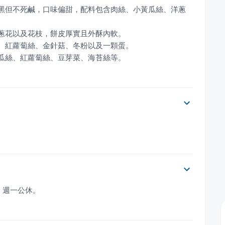
雖黑但不死鹹，口味偏甜，配料包含肉絲、小黃瓜絲、洋蔥
黃瓜絲、紅蘿蔔絲、豆芽菜、海苔絲等。
:00，週一公休。