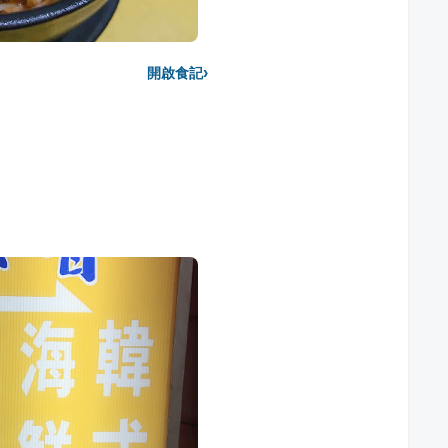
›
開啟食記